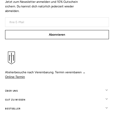
Jetzt zum Newsletter anmelden und 10% Gutschein
sichern. Du kannst dich natürlich jederzeit wieder
abmelden.
Ihre
E-
Mail
Abonnieren
Atelierbesuche nach Vereinbarung. Termin vereinbaren →
Online-Termin
ÜBER UNS
GUT ZU WISSEN
BESTSELLER