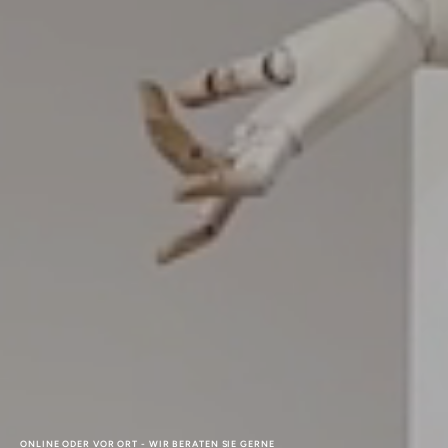
ONLINE ODER VOR ORT - WIR BERATEN SIE GERNE